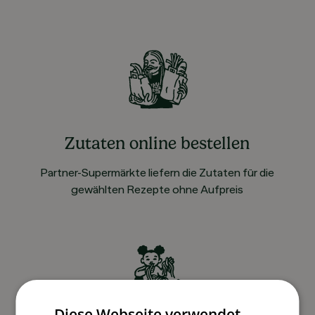
Zutaten online bestellen
Partner-Supermärkte liefern die Zutaten für die
gewählten Rezepte ohne Aufpreis
Diese Webseite verwendet