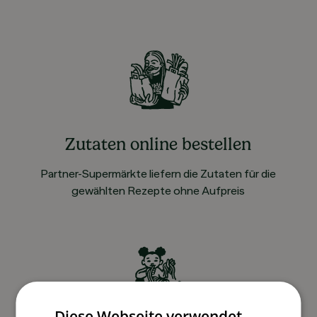
Zutaten online bestellen
Partner-Supermärkte liefern die Zutaten für die
gewählten Rezepte ohne Aufpreis
Diese Webseite verwendet