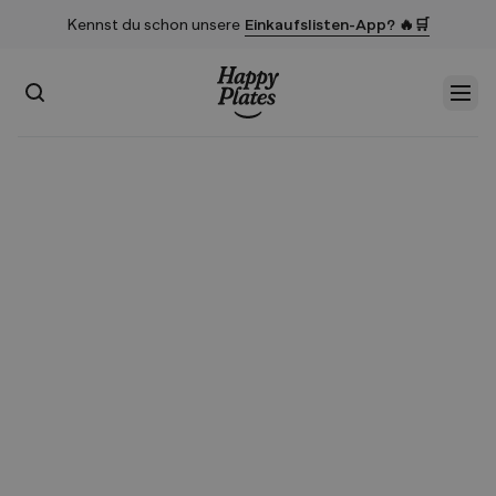
Kennst du schon unsere
Einkaufslisten-App? 🔥🛒
Suchen
Men
Startseite