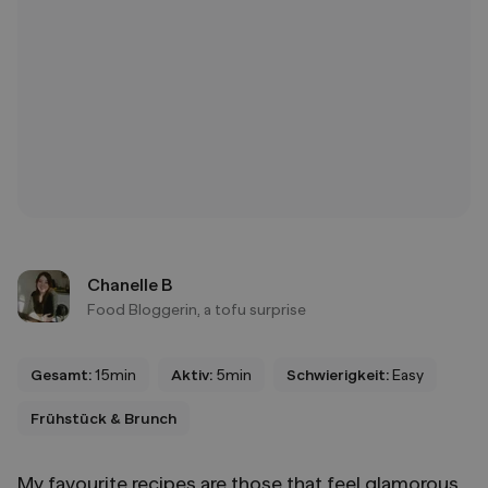
Chanelle B
Food Bloggerin, a tofu surprise
Gesamt:
15min
Aktiv:
5min
Schwierigkeit:
Easy
Frühstück & Brunch
My favourite recipes are those that feel glamorous