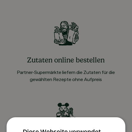
Zutaten online bestellen
Partner-Supermärkte liefern die Zutaten für die
gewählten Rezepte ohne Aufpreis
Diese Webseite verwendet