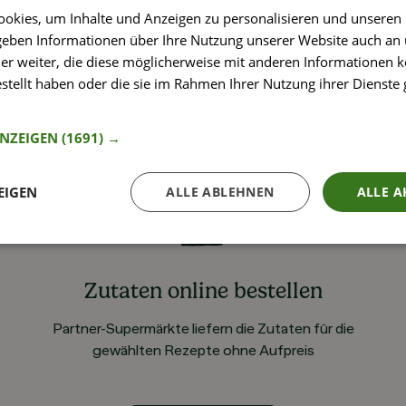
okies, um Inhalte und Anzeigen zu personalisieren und unseren
 geben Informationen über Ihre Nutzung unserer Website auch an
er weiter, die diese möglicherweise mit anderen Informationen k
estellt haben oder die sie im Rahmen Ihrer Nutzung ihrer Dienst
nformationen
ANZEIGEN
(1691) →
EIGEN
ALLE ABLEHNEN
ALLE A
Zutaten online bestellen
Partner-Supermärkte liefern die Zutaten für die
gewählten Rezepte ohne Aufpreis