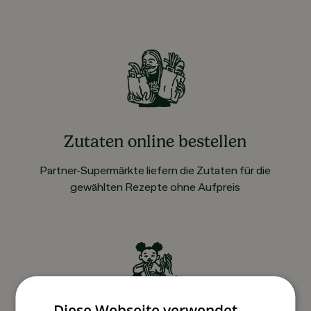
Zutaten online bestellen
Partner-Supermärkte liefern die Zutaten für die
gewählten Rezepte ohne Aufpreis
Diese Webseite verwendet