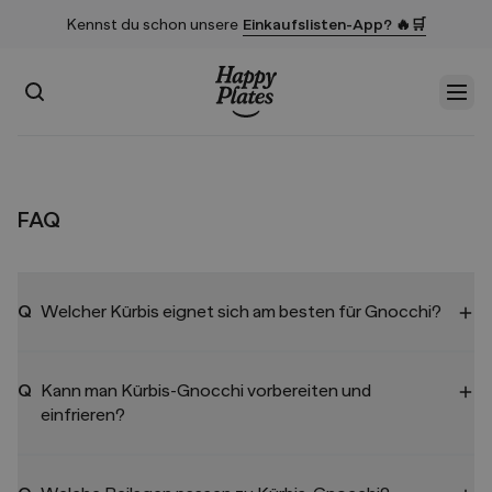
Kennst du schon unsere
Einkaufslisten-App? 🔥🛒
Suchen
Men
Startseite
FAQ
Q
Welcher Kürbis eignet sich am besten für Gnocchi?
Q
Kann man Kürbis-Gnocchi vorbereiten und
einfrieren?