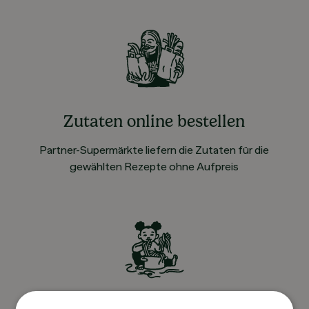
Zutaten online bestellen
Partner-Supermärkte liefern die Zutaten für die
gewählten Rezepte ohne Aufpreis