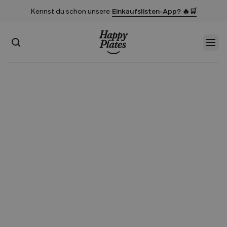
Kennst du schon unsere
Einkaufslisten-App? 🔥🛒
Suchen
Men
Startseite