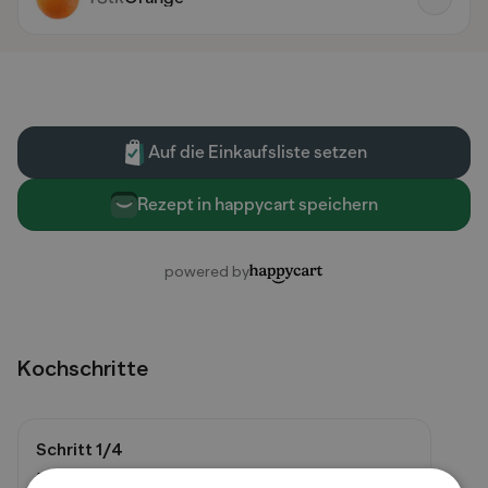
Kochschritte
Schritt
1
/
4
Die Tortilla mit der Erdnussbutter bestreichen.