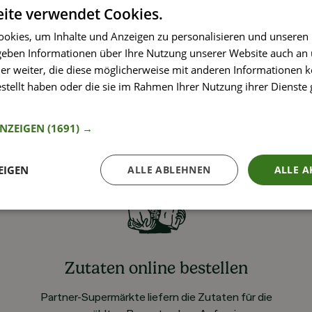
ite verwendet Cookies.
okies, um Inhalte und Anzeigen zu personalisieren und unseren
 geben Informationen über Ihre Nutzung unserer Website auch an
er weiter, die diese möglicherweise mit anderen Informationen k
estellt haben oder die sie im Rahmen Ihrer Nutzung ihrer Dienst
nformationen
ANZEIGEN
(1691) →
EIGEN
ALLE ABLEHNEN
ALLE A
Zutaten online bestellen
Partner-Supermärkte liefern die Zutaten für die