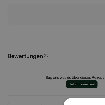
Bewertungen
(
18
)
Sag uns was du über dieses Rezept
Jetzt bewerten!