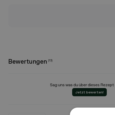
Bewertungen
(
13
)
Sag uns was du über dieses Rezept
Jetzt bewerten!