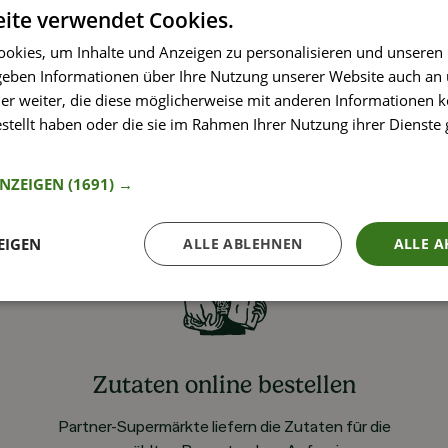
ite verwendet Cookies.
okies, um Inhalte und Anzeigen zu personalisieren und unseren
 geben Informationen über Ihre Nutzung unserer Website auch an
er weiter, die diese möglicherweise mit anderen Informationen k
estellt haben oder die sie im Rahmen Ihrer Nutzung ihrer Dienst
nformationen
ANZEIGEN
(1691) →
EIGEN
ALLE ABLEHNEN
ALLE A
Zutaten online bestellen
Partner-Supermärkte liefern die Zutaten für die