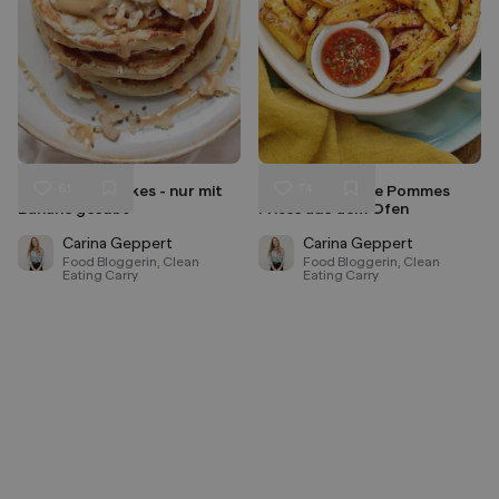
61
74
Bananen Pancakes - nur mit
Selbstgemachte Pommes
Liken
Liken
Banane gesüßt
Frites aus dem Ofen
Speichern
Speichern
Carina Geppert
Carina Geppert
Food Bloggerin, Clean
Food Bloggerin, Clean
Eating Carry
Eating Carry