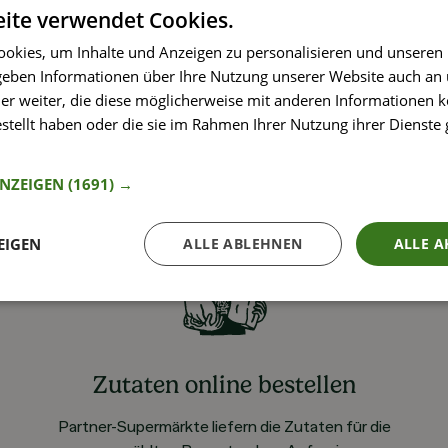
ite verwendet Cookies.
okies, um Inhalte und Anzeigen zu personalisieren und unseren
 geben Informationen über Ihre Nutzung unserer Website auch an
er weiter, die diese möglicherweise mit anderen Informationen k
estellt haben oder die sie im Rahmen Ihrer Nutzung ihrer Dienst
nformationen
ANZEIGEN
(1691) →
EIGEN
ALLE ABLEHNEN
ALLE A
Zutaten online bestellen
Partner-Supermärkte liefern die Zutaten für die