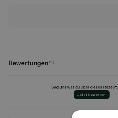
Bewertungen
(
18
)
Sag uns was du über dieses Rezept
Jetzt bewerten!