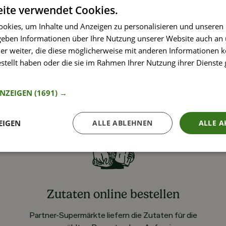
ite verwendet Cookies.
okies, um Inhalte und Anzeigen zu personalisieren und unseren
 geben Informationen über Ihre Nutzung unserer Website auch an
er weiter, die diese möglicherweise mit anderen Informationen k
estellt haben oder die sie im Rahmen Ihrer Nutzung ihrer Dienst
nformationen
ANZEIGEN
(1691) →
EIGEN
ALLE ABLEHNEN
ALLE A
Zutaten online bestellen
Partner-Supermärkte liefern die Zutaten für die