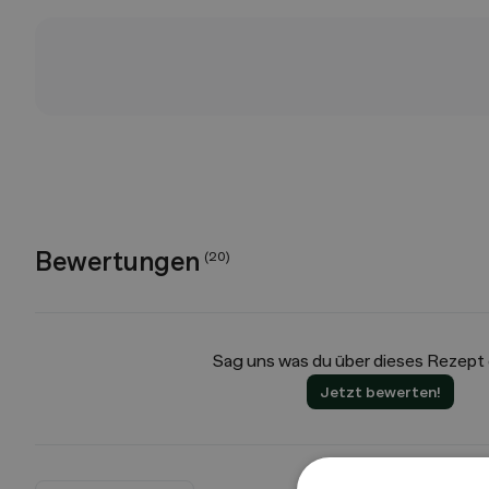
Bewertungen
(
20
)
Sag uns was du über dieses Rezept
Jetzt bewerten!