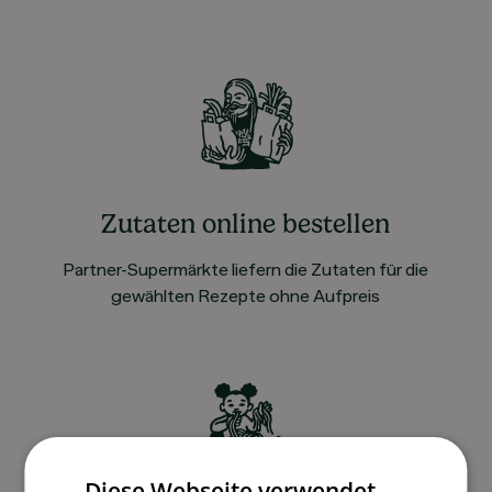
Zutaten online bestellen
Partner-Supermärkte liefern die Zutaten für die
gewählten Rezepte ohne Aufpreis
Diese Webseite verwendet