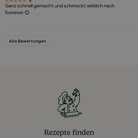
5
5 von 5 Sternen
Ganz schnell gemacht und schmeckt wirklich nach
Sommer 😊
Alle Bewertungen
Rezepte finden