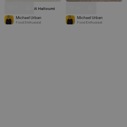
77
55
Sommersalat mit Halloumi
Couscous Salat
Liken
Liken
Speichern
Speichern
Michael Urban
Michael Urban
Food Enthusiast
Food Enthusiast