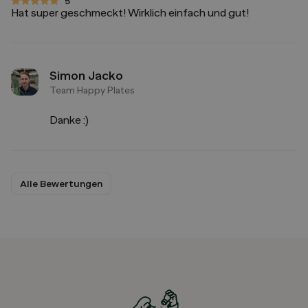
5
5 von 5 Sternen
Hat super geschmeckt! Wirklich einfach und gut!
Simon Jacko
Team Happy Plates
Danke :)
Alle Bewertungen