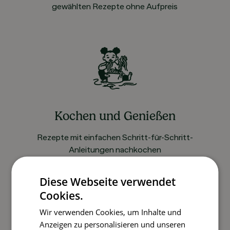
gewählten Rezepte ohne Aufpreis
Kochen und Genießen
Rezepte mit einfachen Schritt-für-Schritt-
Anleitungen nachkochen
Diese Webseite verwendet
Cookies.
So funktioniert’s
Wir verwenden Cookies, um Inhalte und
Anzeigen zu personalisieren und unseren