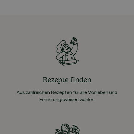
Rezepte finden
Aus zahlreichen Rezepten für alle Vorlieben und
Ernährungsweisen wählen