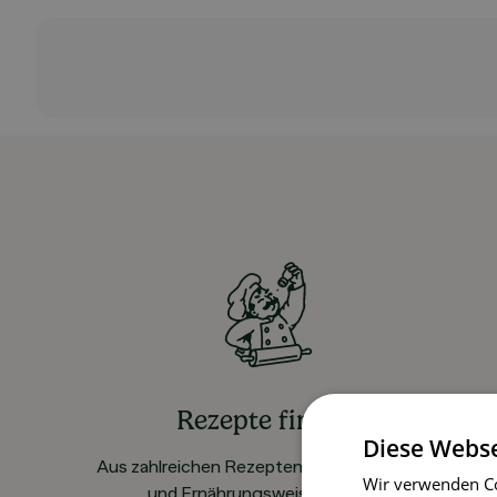
Rezepte finden
Diese Webse
Aus zahlreichen Rezepten für alle Vorlieben
Wir verwenden Co
und Ernährungsweisen wählen