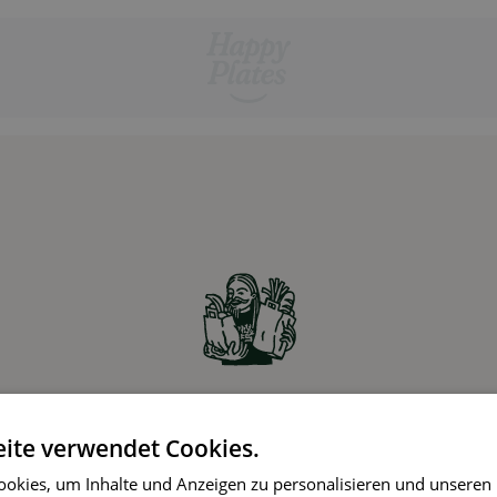
Zutaten online bestellen
ite verwendet Cookies.
Partner-Supermärkte liefern die Zutaten für die
okies, um Inhalte und Anzeigen zu personalisieren und unseren
gewählten Rezepte ohne Aufpreis