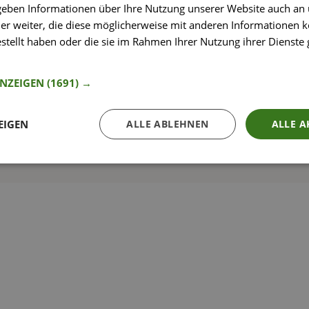
 geben Informationen über Ihre Nutzung unserer Website auch an
er weiter, die diese möglicherweise mit anderen Informationen k
estellt haben oder die sie im Rahmen Ihrer Nutzung ihrer Dienst
nformationen
So funktioniert’s
ANZEIGEN
(1691) →
EIGEN
ALLE ABLEHNEN
ALLE A