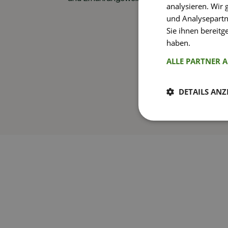
analysieren. Wir
und Analysepartn
Sie ihnen bereitg
haben.
Weitere I
ALLE PARTNER 
DETAILS ANZ