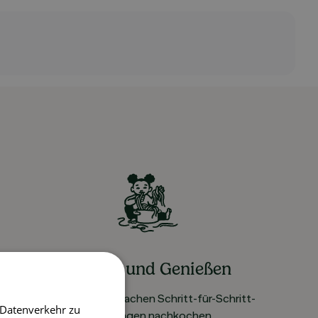
Kochen und Genießen
Rezepte mit einfachen Schritt-für-Schritt-
 Datenverkehr zu
Anleitungen nachkochen