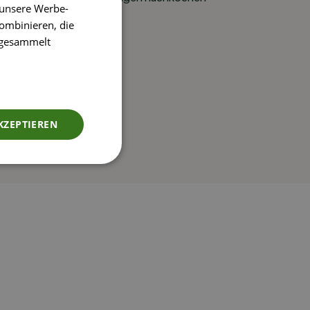
 unsere Werbe-
ombinieren, die
e gesammelt
KZEPTIEREN