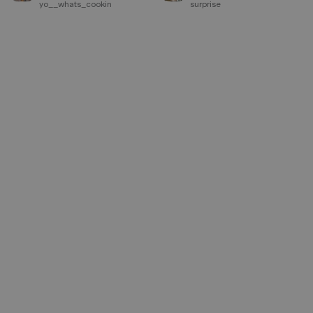
yo__whats_cookin
surprise