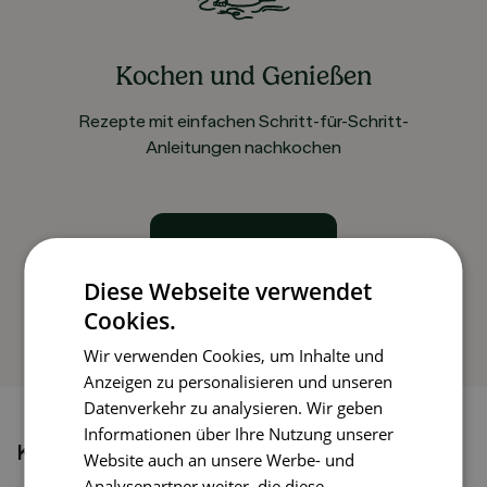
Kochen und Genießen
Rezepte mit einfachen Schritt-für-Schritt-
Anleitungen nachkochen
So funktioniert’s
Diese Webseite verwendet
Cookies.
Wir verwenden Cookies, um Inhalte und
Anzeigen zu personalisieren und unseren
Datenverkehr zu analysieren. Wir geben
Informationen über Ihre Nutzung unserer
Könnte dir auch gefallen
Website auch an unsere Werbe- und
Analysepartner weiter, die diese