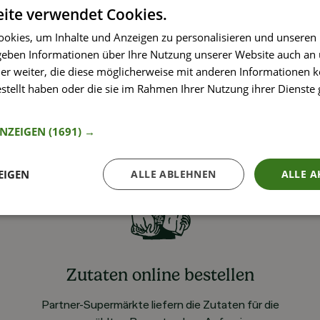
ite verwendet Cookies.
okies, um Inhalte und Anzeigen zu personalisieren und unseren
 geben Informationen über Ihre Nutzung unserer Website auch an
er weiter, die diese möglicherweise mit anderen Informationen k
estellt haben oder die sie im Rahmen Ihrer Nutzung ihrer Dienst
nformationen
ANZEIGEN
(1691) →
EIGEN
ALLE ABLEHNEN
ALLE A
Zutaten online bestellen
Partner-Supermärkte liefern die Zutaten für die