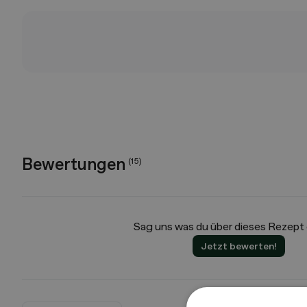
Bewertungen
(
15
)
Sag uns was du über dieses Rezept
Jetzt bewerten!