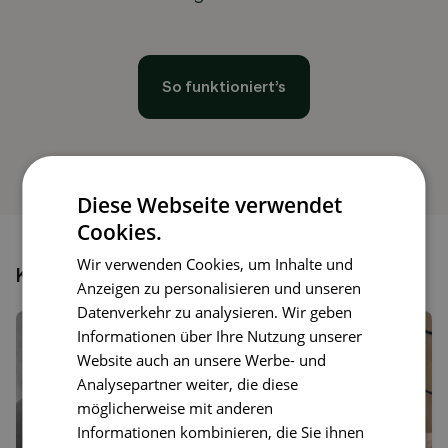
So funktioniert’s
Diese Webseite verwendet
Cookies.
Wir verwenden Cookies, um Inhalte und
Könnte dir auch gefallen
Anzeigen zu personalisieren und unseren
Datenverkehr zu analysieren. Wir geben
Informationen über Ihre Nutzung unserer
Website auch an unsere Werbe- und
Analysepartner weiter, die diese
möglicherweise mit anderen
Informationen kombinieren, die Sie ihnen