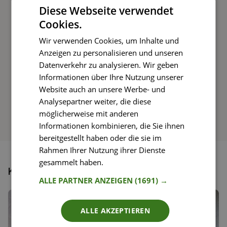
Diese Webseite verwendet
Rezepte mit einfachen Schritt-für-Schritt-
Cookies.
Anleitungen nachkochen
Wir verwenden Cookies, um Inhalte und
Anzeigen zu personalisieren und unseren
Datenverkehr zu analysieren. Wir geben
So funktioniert’s
Informationen über Ihre Nutzung unserer
Website auch an unsere Werbe- und
Analysepartner weiter, die diese
möglicherweise mit anderen
Informationen kombinieren, die Sie ihnen
bereitgestellt haben oder die sie im
Rahmen Ihrer Nutzung ihrer Dienste
gesammelt haben.
Weitere Informationen
Könnte dir auch gefallen
ALLE PARTNER ANZEIGEN
(1691) →
ALLE AKZEPTIEREN