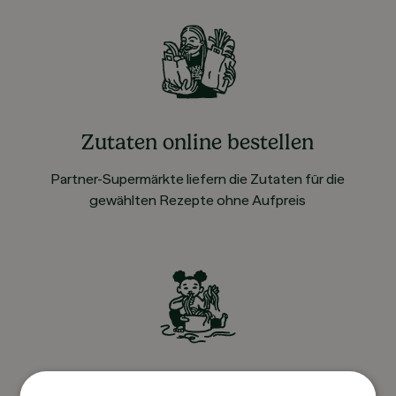
Zutaten online bestellen
Partner-Supermärkte liefern die Zutaten für die
gewählten Rezepte ohne Aufpreis
Kochen und Genießen