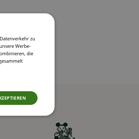
 Datenverkehr zu
 unsere Werbe-
ombinieren, die
e gesammelt
KZEPTIEREN