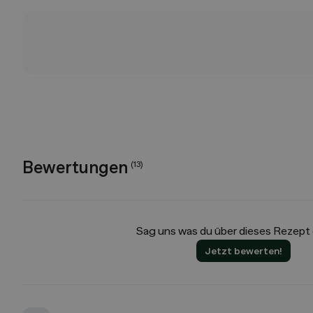
Bewertungen
(
13
)
Sag uns was du über dieses Rezept
Jetzt bewerten!