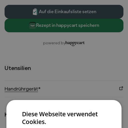
Utensilien
Handrührgerät
*
Diese Webseite verwendet
Kochschritte
Cookies.