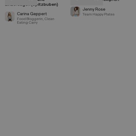
Liken
Liken
Linzeraugen (Spitzbuben)
Speichern
Speichern
Jenny Rose
Carina Geppert
Team Happy Plates
Food Bloggerin, Clean
Eating Carry