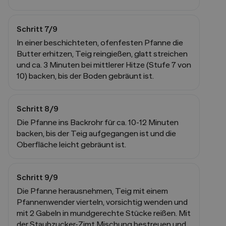
Schritt
7
/
9
In einer beschichteten, ofenfesten Pfanne die
Butter erhitzen, Teig reingießen, glatt streichen
und ca. 3 Minuten bei mittlerer Hitze (Stufe 7 von
10) backen, bis der Boden gebräunt ist.
Schritt
8
/
9
Die Pfanne ins Backrohr für ca. 10-12 Minuten
backen, bis der Teig aufgegangen ist und die
Oberfläche leicht gebräunt ist.
Schritt
9
/
9
Die Pfanne herausnehmen, Teig mit einem
Pfannenwender vierteln, vorsichtig wenden und
mit 2 Gabeln in mundgerechte Stücke reißen. Mit
der Staubzucker-Zimt Mischung bestreuen und