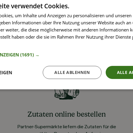
ite verwendet Cookies.
okies, um Inhalte und Anzeigen zu personalisieren und unseren
 geben Informationen über Ihre Nutzung unserer Website auch an
er weiter, die diese möglicherweise mit anderen Informationen k
estellt haben oder die sie im Rahmen Ihrer Nutzung ihrer Dienst
nformationen
ANZEIGEN
(1691) →
EIGEN
ALLE ABLEHNEN
ALLE A
Zutaten online bestellen
Partner-Supermärkte liefern die Zutaten für die