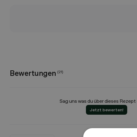
Bewertungen
(
21
)
Sag uns was du über dieses Rezept
Jetzt bewerten!