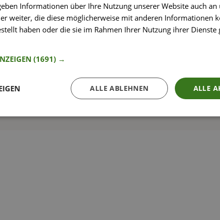
 geben Informationen über Ihre Nutzung unserer Website auch an
er weiter, die diese möglicherweise mit anderen Informationen k
estellt haben oder die sie im Rahmen Ihrer Nutzung ihrer Dienst
nformationen
So funktioniert’s
ANZEIGEN
(1691) →
EIGEN
ALLE ABLEHNEN
ALLE A