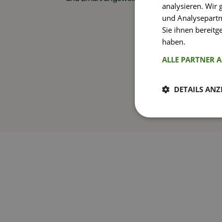
analysieren. Wir
und Analysepartn
Sie ihnen bereitg
haben.
Weitere I
ALLE PARTNER 
DETAILS ANZ