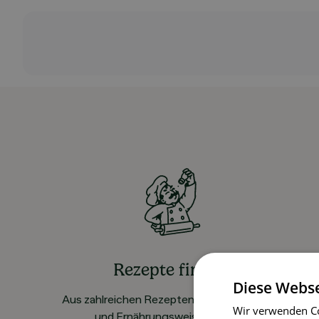
Rezepte finden
Diese Webse
Aus zahlreichen Rezepten für alle Vorlieben
Wir verwenden Co
und Ernährungsweisen wählen