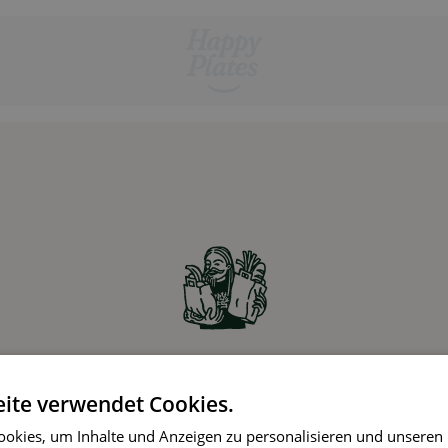
Zutaten online bestellen
ite verwendet Cookies.
Partner-Supermärkte liefern die Zutaten für die
okies, um Inhalte und Anzeigen zu personalisieren und unseren
gewählten Rezepte ohne Aufpreis