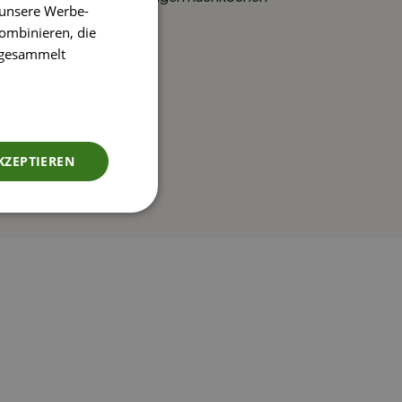
 unsere Werbe-
ombinieren, die
e gesammelt
KZEPTIEREN