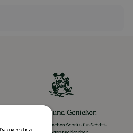
Kochen und Genießen
Rezepte mit einfachen Schritt-für-Schritt-
 Datenverkehr zu
Anleitungen nachkochen