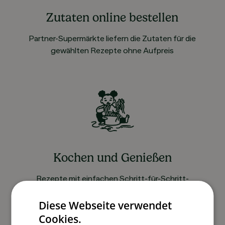
Zutaten online bestellen
Partner-Supermärkte liefern die Zutaten für die
gewählten Rezepte ohne Aufpreis
Kochen und Genießen
Rezepte mit einfachen Schritt-für-Schritt-
Anleitungen nachkochen
Diese Webseite verwendet
Cookies.