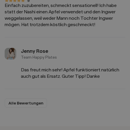
5
5 von 5 Sternen
Einfach zuzubereiten, schmeckt sensationell! Ich habe
statt der Nashi einen Apfel verwendet und den Ingwer
weggelassen, weil weder Mann noch Tochter Ingwer
mögen. Hat trotzdem köstlich geschmeckt!
Jenny Rose
Team Happy Plates
Das freut mich sehr! Apfel funktioniert natürlich
auch gut als Ersatz. Guter Tipp! Danke
Alle Bewertungen