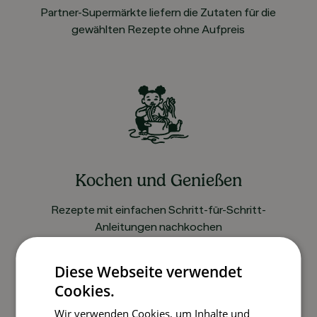
Partner-Supermärkte liefern die Zutaten für die
gewählten Rezepte ohne Aufpreis
Kochen und Genießen
Rezepte mit einfachen Schritt-für-Schritt-
Anleitungen nachkochen
Diese Webseite verwendet
Cookies.
So funktioniert’s
Wir verwenden Cookies, um Inhalte und