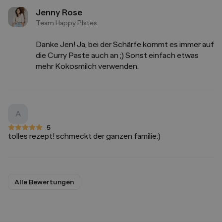
Jenny Rose
Team Happy Plates
Danke Jen! Ja, bei der Schärfe kommt es immer auf
die Curry Paste auch an ;) Sonst einfach etwas
mehr Kokosmilch verwenden.
A
5
5 von 5 Sternen
tolles rezept! schmeckt der ganzen familie:)
Alle Bewertungen