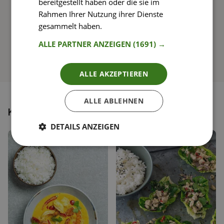
bereitgestellt haben oder die sie im
Rahmen Ihrer Nutzung ihrer Dienste
So funktioniert’s
gesammelt haben.
Weitere Informationen
ALLE PARTNER ANZEIGEN
(1691) →
ALLE AKZEPTIEREN
ALLE ABLEHNEN
Könnte dir auch gefallen
DETAILS ANZEIGEN