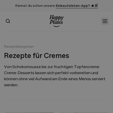
Kennst du schon unsere
Einkaufslisten-App? 🔥🛒
Suchen
Men
Startseite
Rezeptkategorien
Rezepte für Cremes
Von Schokomousse bis zur fruchtigen Topfencreme:
Creme-Desserts lassen sich perfekt vorbereiten und
können ohne viel Aufwand am Ende eines Menüs serviert
werden.