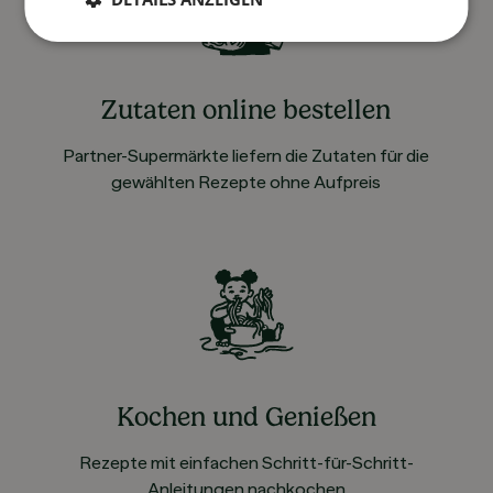
Zutaten online bestellen
Partner-Supermärkte liefern die Zutaten für die
gewählten Rezepte ohne Aufpreis
Kochen und Genießen
Rezepte mit einfachen Schritt-für-Schritt-
Anleitungen nachkochen