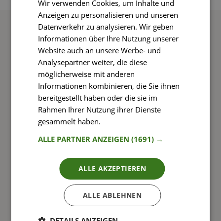
Wir verwenden Cookies, um Inhalte und
Anzeigen zu personalisieren und unseren
Datenverkehr zu analysieren. Wir geben
Informationen über Ihre Nutzung unserer
Website auch an unsere Werbe- und
Analysepartner weiter, die diese
möglicherweise mit anderen
Informationen kombinieren, die Sie ihnen
bereitgestellt haben oder die sie im
Rahmen Ihrer Nutzung ihrer Dienste
gesammelt haben.
Weitere Informationen
Rezepte finden
ALLE PARTNER ANZEIGEN
(1691) →
Aus zahlreichen Rezepten für alle Vorlieben und
Ernährungsweisen wählen
ALLE AKZEPTIEREN
ALLE ABLEHNEN
DETAILS ANZEIGEN