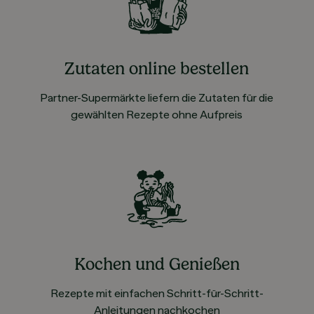
Zutaten online bestellen
Partner-Supermärkte liefern die Zutaten für die
gewählten Rezepte ohne Aufpreis
Kochen und Genießen
Rezepte mit einfachen Schritt-für-Schritt-
Anleitungen nachkochen