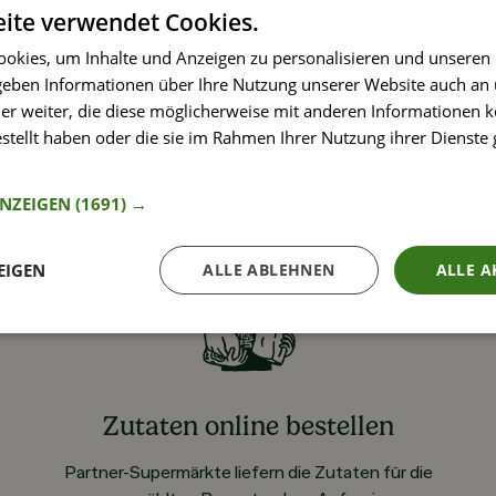
ite verwendet Cookies.
okies, um Inhalte und Anzeigen zu personalisieren und unseren
 geben Informationen über Ihre Nutzung unserer Website auch an
er weiter, die diese möglicherweise mit anderen Informationen k
estellt haben oder die sie im Rahmen Ihrer Nutzung ihrer Dienst
nformationen
ANZEIGEN
(1691) →
EIGEN
ALLE ABLEHNEN
ALLE A
Zutaten online bestellen
Partner-Supermärkte liefern die Zutaten für die