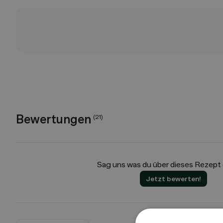
Bewertungen
(
21
)
Sag uns was du über dieses Rezept
Jetzt bewerten!