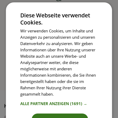
Kochen und Genießen
Diese Webseite verwendet
Cookies.
Rezepte mit einfachen Schritt-für-Schritt-
Wir verwenden Cookies, um Inhalte und
Anleitungen nachkochen
Anzeigen zu personalisieren und unseren
Datenverkehr zu analysieren. Wir geben
Informationen über Ihre Nutzung unserer
Website auch an unsere Werbe- und
So funktioniert’s
Analysepartner weiter, die diese
möglicherweise mit anderen
Informationen kombinieren, die Sie ihnen
bereitgestellt haben oder die sie im
Rahmen Ihrer Nutzung ihrer Dienste
gesammelt haben.
Weitere Informationen
ALLE PARTNER ANZEIGEN
(1691) →
Könnte dir auch gefallen