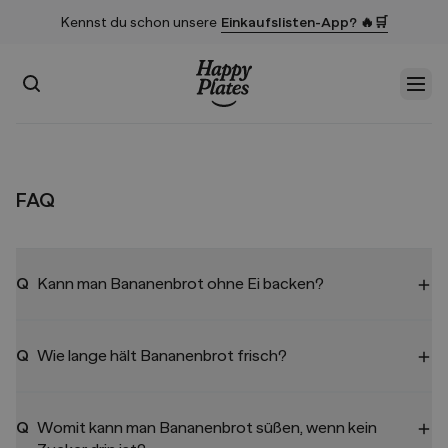
Kennst du schon unsere
Einkaufslisten-App? 🔥🛒
Suchen
Men
Startseite
FAQ
Q
Kann man Bananenbrot ohne Ei backen?
Q
Wie lange hält Bananenbrot frisch?
Q
Womit kann man Bananenbrot süßen, wenn kein