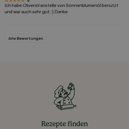
5
5 von 5 Sternen
Ich habe Olivenöl anstelle von Sonnenblumenöl benutzt
und war auch sehr gut. :) Danke
Alle Bewertungen
Rezepte finden