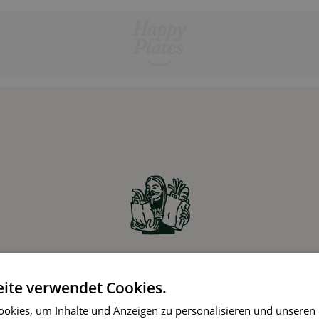
Zutaten online bestellen
ite verwendet Cookies.
Partner-Supermärkte liefern die Zutaten für die
okies, um Inhalte und Anzeigen zu personalisieren und unseren
gewählten Rezepte ohne Aufpreis