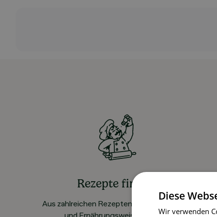
Rezepte finden
Diese Webse
Aus zahlreichen Rezepten für alle Vorlieben
Wir verwenden Co
und Ernährungsweisen wählen