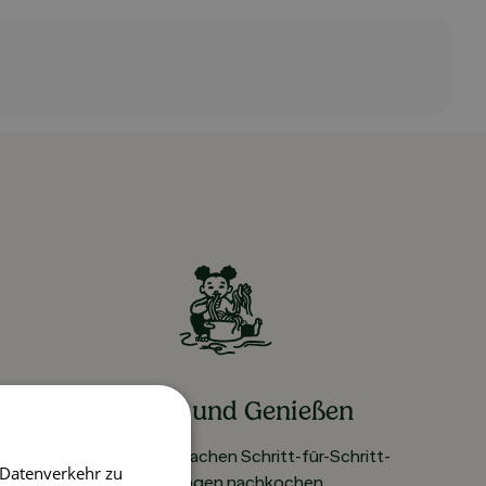
Kochen und Genießen
Rezepte mit einfachen Schritt-für-Schritt-
 Datenverkehr zu
Anleitungen nachkochen