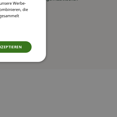
 unsere Werbe-
ombinieren, die
e gesammelt
KZEPTIEREN