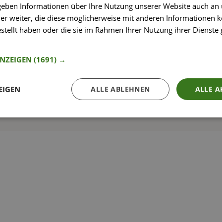
 geben Informationen über Ihre Nutzung unserer Website auch an
er weiter, die diese möglicherweise mit anderen Informationen k
estellt haben oder die sie im Rahmen Ihrer Nutzung ihrer Dienst
nformationen
So funktioniert’s
ANZEIGEN
(1691) →
EIGEN
ALLE ABLEHNEN
ALLE A