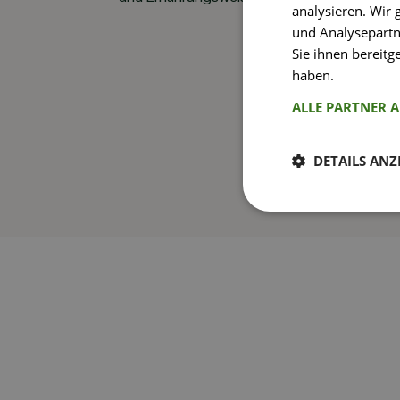
analysieren. Wir
und Analysepartn
Sie ihnen bereitg
haben.
Weitere I
ALLE PARTNER 
DETAILS ANZ