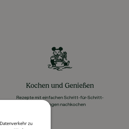
Kochen und Genießen
Rezepte mit einfachen Schritt-für-Schritt-
Anleitungen nachkochen
 Datenverkehr zu