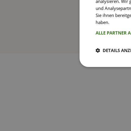
analysieren. Wir
und Analysepartn
Sie ihnen bereitg
haben.
Weitere I
ALLE PARTNER 
DETAILS ANZ