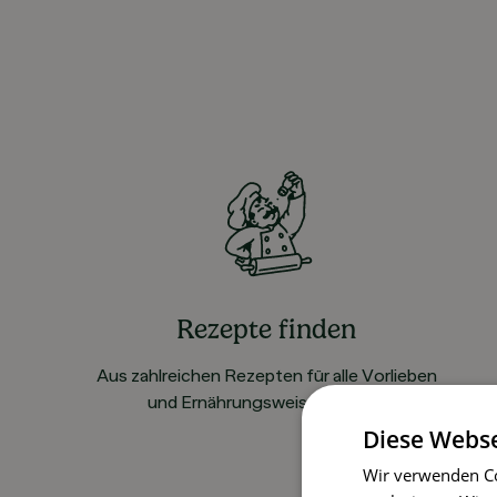
Rezepte finden
Aus zahlreichen Rezepten für alle Vorlieben
und Ernährungsweisen wählen
Diese Webse
Wir verwenden Co