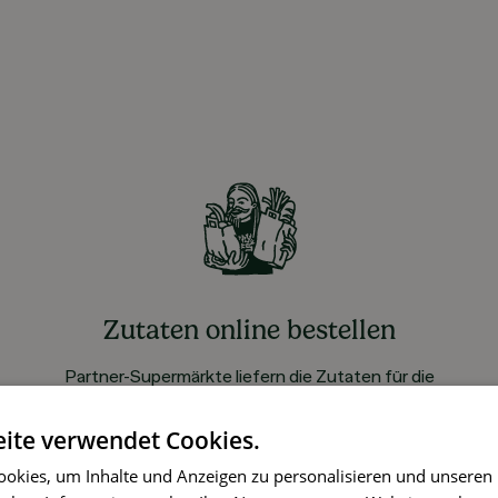
Zutaten online bestellen
Partner-Supermärkte liefern die Zutaten für die
gewählten Rezepte ohne Aufpreis
ite verwendet Cookies.
okies, um Inhalte und Anzeigen zu personalisieren und unseren