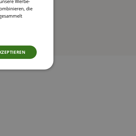
 unsere Werbe-
ombinieren, die
e gesammelt
KZEPTIEREN