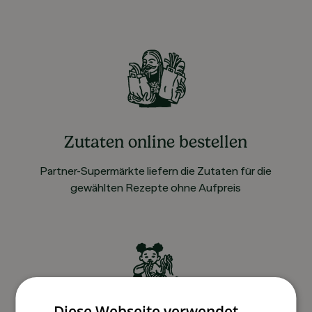
Zutaten online bestellen
Partner-Supermärkte liefern die Zutaten für die
gewählten Rezepte ohne Aufpreis
Diese Webseite verwendet