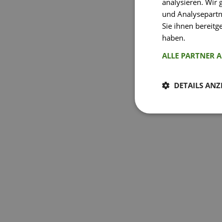
analysieren. Wir
und Analysepartn
Sie ihnen bereitg
haben.
Weitere I
ALLE PARTNER 
DETAILS ANZ