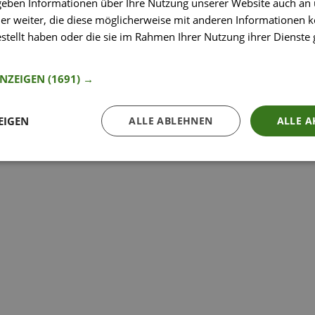
 geben Informationen über Ihre Nutzung unserer Website auch an
er weiter, die diese möglicherweise mit anderen Informationen k
estellt haben oder die sie im Rahmen Ihrer Nutzung ihrer Dienst
nformationen
ANZEIGEN
(1691) →
EIGEN
ALLE ABLEHNEN
ALLE A