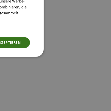
 unsere Werbe-
ombinieren, die
e gesammelt
KZEPTIEREN