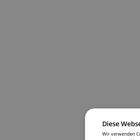
Diese Webse
Wir verwenden Co