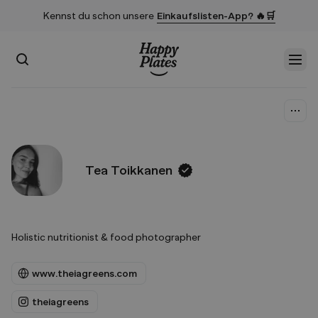
Kennst du schon unsere
Einkaufslisten-App? 🔥🛒
Suchen
Men
Startseite
Tea Toikkanen
Holistic nutritionist & food photographer
www.theiagreens.com
theiagreens