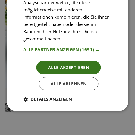
Analysepartner weiter, die diese
möglicherweise mit anderen
Informationen kombinieren, die Sie ihnen
bereitgestellt haben oder die sie im
Rahmen Ihrer Nutzung ihrer Dienste
gesammelt haben.
Weitere Informationen
ALLE PARTNER ANZEIGEN
(1691) →
ALLE AKZEPTIEREN
ALLE ABLEHNEN
12
Pumpkin Boats
Liken
DETAILS ANZEIGEN
Speichern
Tea Toikkanen