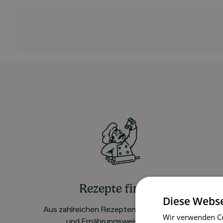
Rezepte finden
Diese Webse
Aus zahlreichen Rezepten für alle Vorlieben
Wir verwenden Co
und Ernährungsweisen wählen