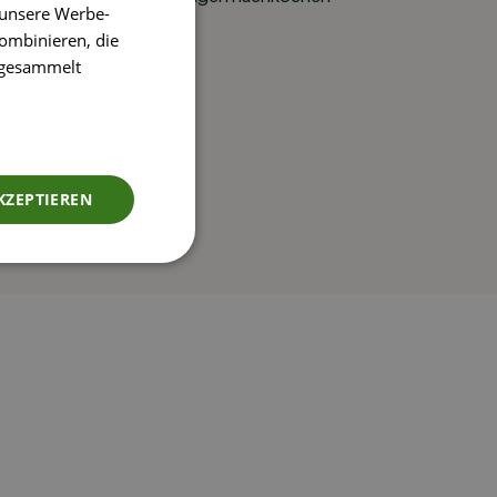
 unsere Werbe-
ombinieren, die
e gesammelt
KZEPTIEREN