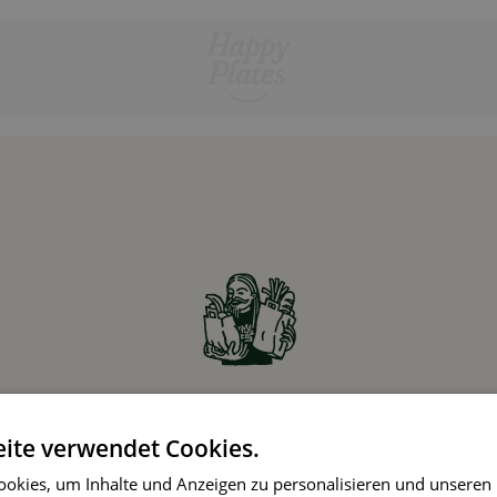
Zutaten online bestellen
ite verwendet Cookies.
Partner-Supermärkte liefern die Zutaten für die
okies, um Inhalte und Anzeigen zu personalisieren und unseren
gewählten Rezepte ohne Aufpreis