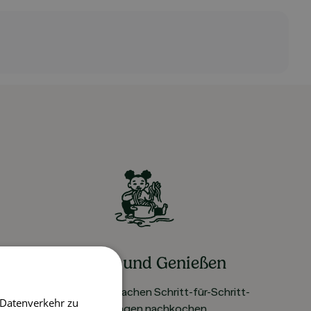
Kochen und Genießen
Rezepte mit einfachen Schritt-für-Schritt-
 Datenverkehr zu
Anleitungen nachkochen