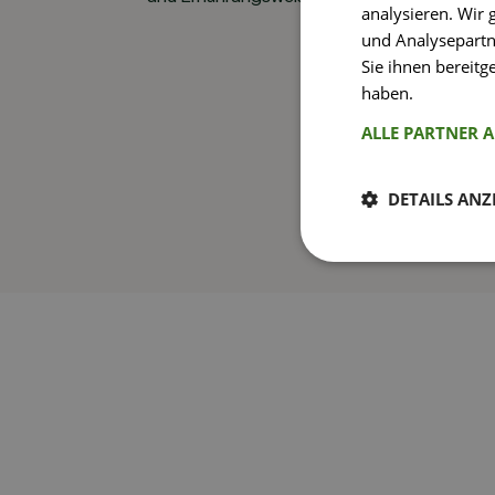
analysieren. Wir
und Analysepartn
Sie ihnen bereitg
haben.
Weitere I
ALLE PARTNER 
DETAILS ANZ