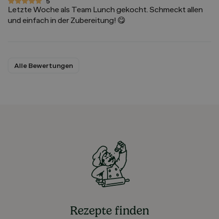
5
5 von 5 Sternen
Letzte Woche als Team Lunch gekocht. Schmeckt allen
und einfach in der Zubereitung! 😋
Alle Bewertungen
Rezepte finden