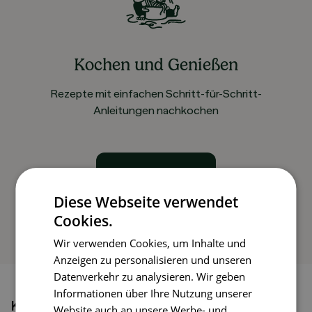
Kochen und Genießen
Rezepte mit einfachen Schritt-für-Schritt-
Anleitungen nachkochen
So funktioniert’s
Diese Webseite verwendet
Cookies.
Wir verwenden Cookies, um Inhalte und
Anzeigen zu personalisieren und unseren
Datenverkehr zu analysieren. Wir geben
Informationen über Ihre Nutzung unserer
Könnte dir auch gefallen
Website auch an unsere Werbe- und