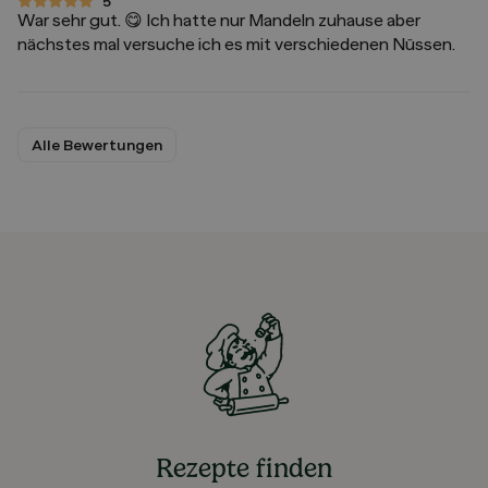
5
5 von 5 Sternen
War sehr gut. 😋 Ich hatte nur Mandeln zuhause aber
nächstes mal versuche ich es mit verschiedenen Nüssen.
Alle Bewertungen
Rezepte finden