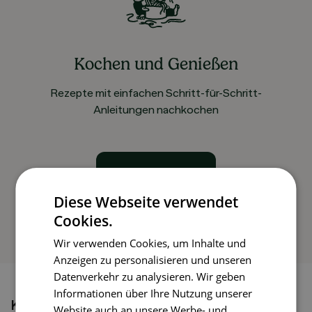
Kochen und Genießen
Rezepte mit einfachen Schritt-für-Schritt-
Anleitungen nachkochen
So funktioniert’s
Diese Webseite verwendet
Cookies.
Wir verwenden Cookies, um Inhalte und
Anzeigen zu personalisieren und unseren
Datenverkehr zu analysieren. Wir geben
Informationen über Ihre Nutzung unserer
Könnte dir auch gefallen
Website auch an unsere Werbe- und