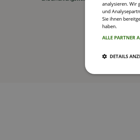
analysieren. Wir
und Analysepartn
Sie ihnen bereitg
haben.
Weitere I
ALLE PARTNER 
DETAILS ANZ