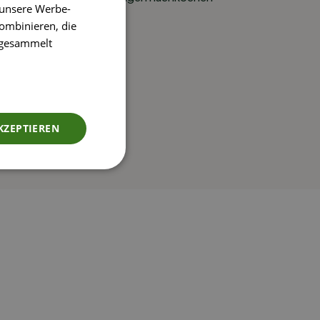
 unsere Werbe-
ombinieren, die
e gesammelt
KZEPTIEREN