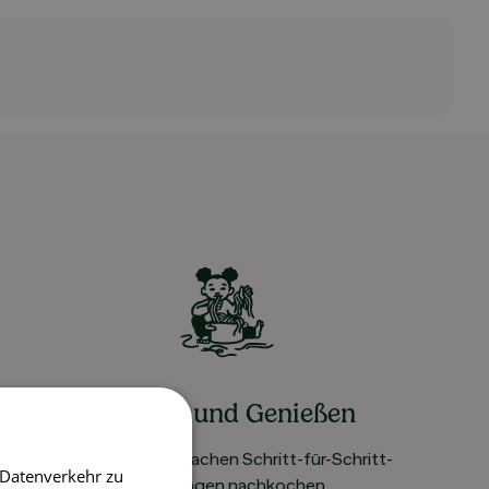
Kochen und Genießen
Rezepte mit einfachen Schritt-für-Schritt-
 Datenverkehr zu
Anleitungen nachkochen