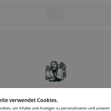
Zutaten online bestellen
ite verwendet Cookies.
Partner-Supermärkte liefern die Zutaten für die
okies, um Inhalte und Anzeigen zu personalisieren und unseren
gewählten Rezepte ohne Aufpreis