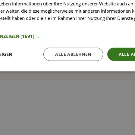
 geben Informationen über Ihre Nutzung unserer Website auch an
er weiter, die diese möglicherweise mit anderen Informationen k
estellt haben oder die sie im Rahmen Ihrer Nutzung ihrer Dienst
nformationen
So funktioniert’s
ANZEIGEN
(1691) →
EIGEN
ALLE ABLEHNEN
ALLE A