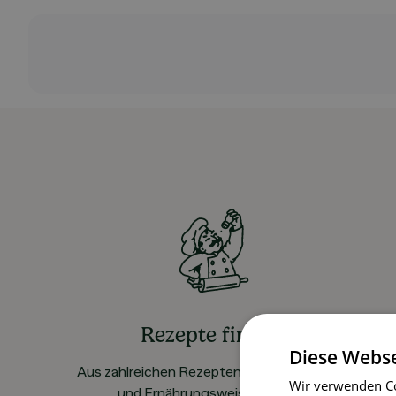
Rezepte finden
Diese Webse
Aus zahlreichen Rezepten für alle Vorlieben
Wir verwenden Co
und Ernährungsweisen wählen