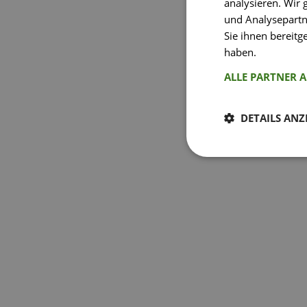
analysieren. Wir
und Analysepartn
Sie ihnen bereitg
haben.
Weitere I
ALLE PARTNER 
DETAILS ANZ