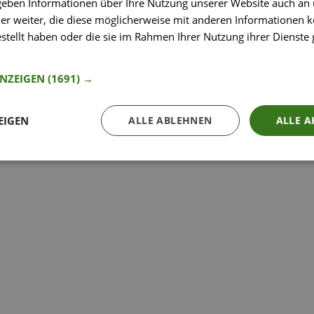
 geben Informationen über Ihre Nutzung unserer Website auch an
er weiter, die diese möglicherweise mit anderen Informationen k
estellt haben oder die sie im Rahmen Ihrer Nutzung ihrer Dienst
nformationen
ANZEIGEN
(1691) →
EIGEN
ALLE ABLEHNEN
ALLE A