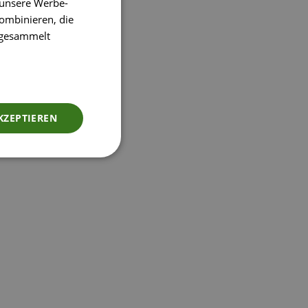
 unsere Werbe-
ombinieren, die
e gesammelt
KZEPTIEREN