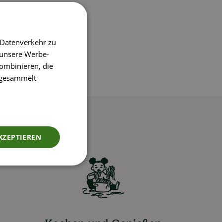
 Datenverkehr zu
 unsere Werbe-
ombinieren, die
e gesammelt
KZEPTIEREN