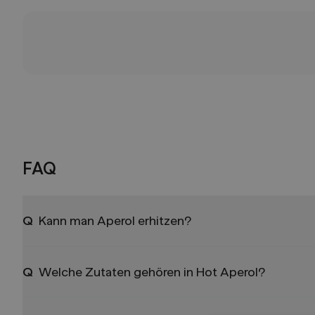
FAQ
Q
Kann man Aperol erhitzen?
Q
Welche Zutaten gehören in Hot Aperol?