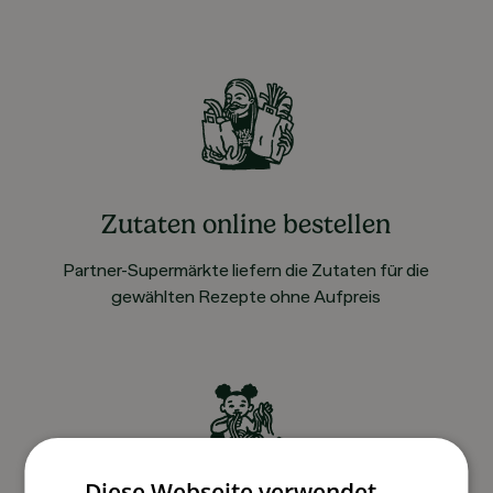
Zutaten online bestellen
Partner-Supermärkte liefern die Zutaten für die
gewählten Rezepte ohne Aufpreis
Diese Webseite verwendet