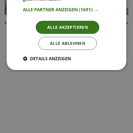
ALLE PARTNER ANZEIGEN
(1691) →
Unsere Lieferpartner
Wie schreibe ich das perfekte
ALLE AKZEPTIEREN
Rezept?
ALLE ABLEHNEN
DETAILS ANZEIGEN